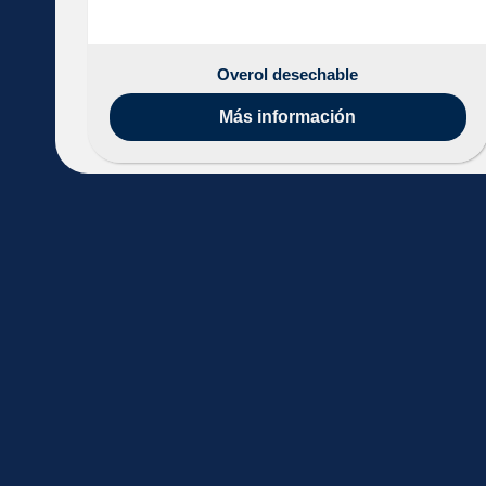
Overol desechable
Más información