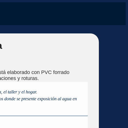
a
tá elaborado con PVC forrado
raciones y roturas.
 el taller y el hogar.
os donde se presente exposición al agua en