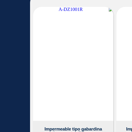
Impermeable tipo gabardina
Im