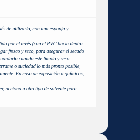
s de utilizarlo, con una esponja y
ido por el revés (con el PVC hacia dentro
lugar fresco y seco, para asegurar el secado
Guardarlo cuando este limpio y seco.
rrame o suciedad lo más pronto posible,
nente. En caso de exposición a químicos,
er, acetona u otro tipo de solvente para