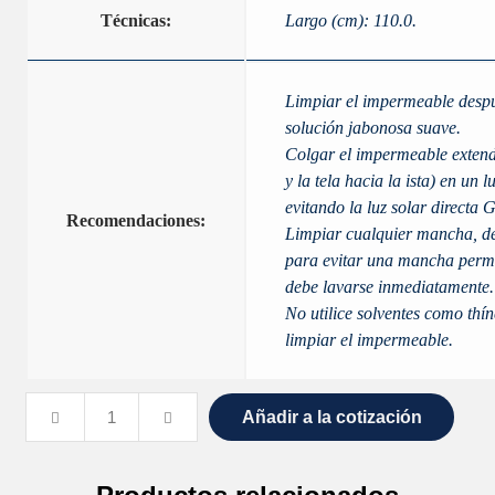
Técnicas:
Largo (cm): 110.0.
Limpiar el impermeable despué
solución jabonosa suave.
Colgar el impermeable extend
y la tela hacia la ista) en un 
evitando la luz solar directa 
Recomendaciones:
Limpiar cualquier mancha, de
para evitar una mancha perma
debe lavarse inmediatamente.
No utilice solventes como thín
limpiar el impermeable.
Añadir a la cotización