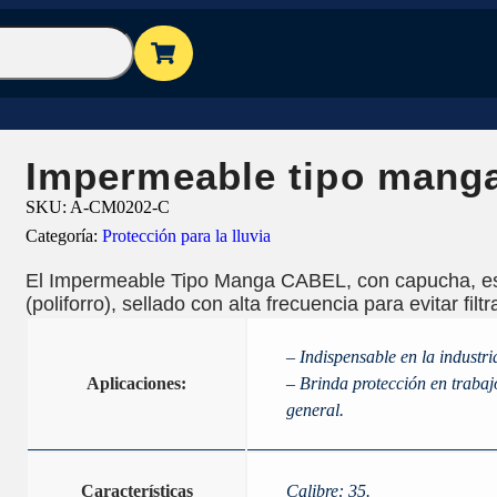
Impermeable tipo mang
SKU:
A-CM0202-C
Categoría:
Protección para la lluvia
El Impermeable Tipo Manga CABEL, con capucha, es
(poliforro), sellado con alta frecuencia para evitar filt
– Indispensable en la industria,
Aplicaciones:
– Brinda protección en trabaj
general.
Características
Calibre: 35.