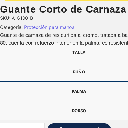
Guante Corto de Carnaza
SKU:
A-G100-B
Categoría:
Protección para manos
Guante de carnaza de res curtida al cromo, tratada a bas
80. cuenta con refuerzo interior en la palma. es resisten
TALLA
PUÑO
PALMA
DORSO