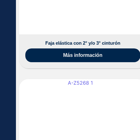
Faja elástica con 2° y/o 3° cinturón
Más información